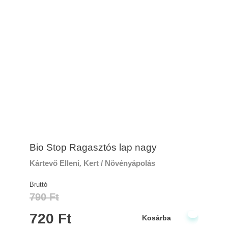
Bio Stop Ragasztós lap nagy
Kártevő Elleni
,
Kert / Növényápolás
Bruttó
790
Ft
720
Ft
Kosárba