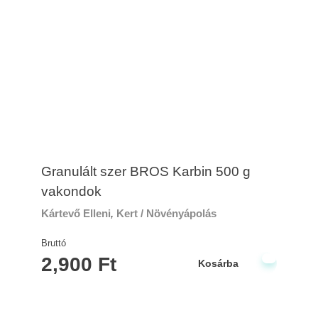
Granulált szer BROS Karbin 500 g
vakondok
Kártevő Elleni
,
Kert / Növényápolás
Bruttó
2,900
Ft
Kosárba