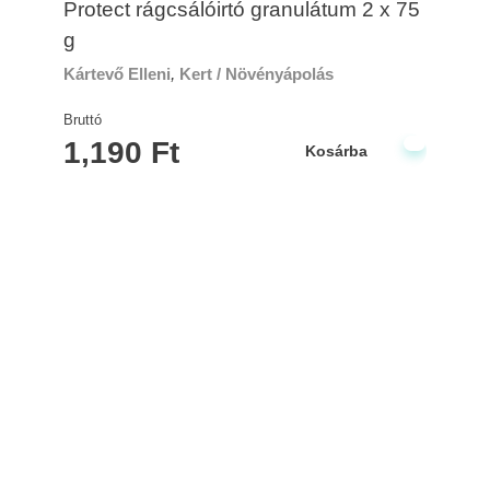
Protect rágcsálóirtó granulátum 2 x 75
g
Kártevő Elleni
,
Kert / Növényápolás
Bruttó
1,190
Ft
Kosárba