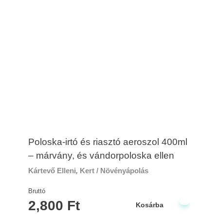
Poloska-irtó és riasztó aeroszol 400ml
– márvány, és vándorpoloska ellen
Kártevő Elleni
,
Kert / Növényápolás
Bruttó
2,800
Ft
Kosárba