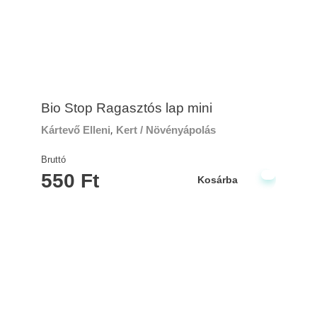
Bio Stop Ragasztós lap mini
Kártevő Elleni
,
Kert / Növényápolás
Bruttó
550
Ft
Kosárba