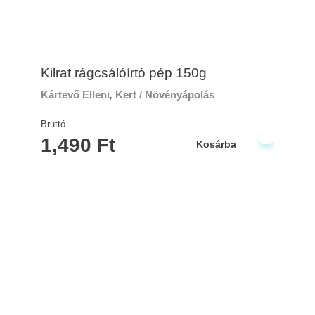
Kilrat rágcsálóírtó pép 150g
Kártevő Elleni
,
Kert / Növényápolás
Bruttó
1,490
Ft
Kosárba