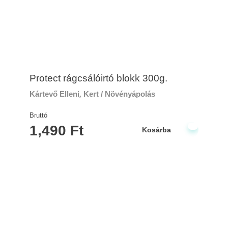
Protect rágcsálóirtó blokk 300g.
Kártevő Elleni
,
Kert / Növényápolás
Bruttó
1,490
Ft
Kosárba