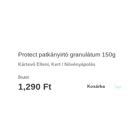
Protect patkányirtó granulátum 150g
Kártevő Elleni
,
Kert / Növényápolás
Bruttó
1,290
Ft
Kosárba