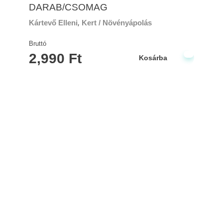
DARAB/CSOMAG
Kártevő Elleni
,
Kert / Növényápolás
Bruttó
2,990
Ft
Kosárba