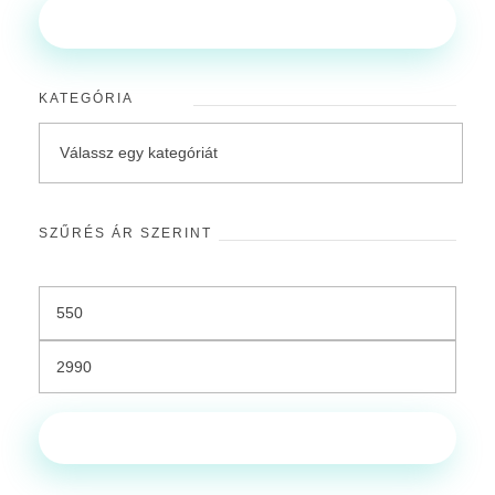
Keresés
KATEGÓRIA
SZŰRÉS ÁR SZERINT
Szűrés