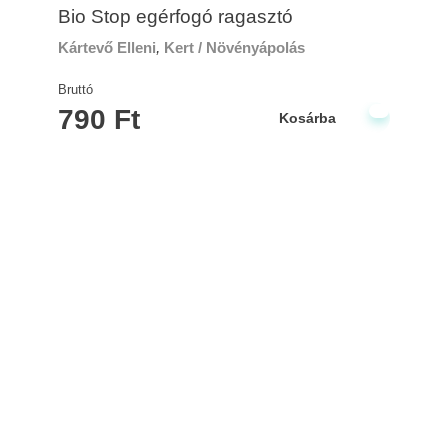
Bio Stop egérfogó ragasztó
Kártevő Elleni
,
Kert / Növényápolás
Bruttó
790
Ft
Kosárba