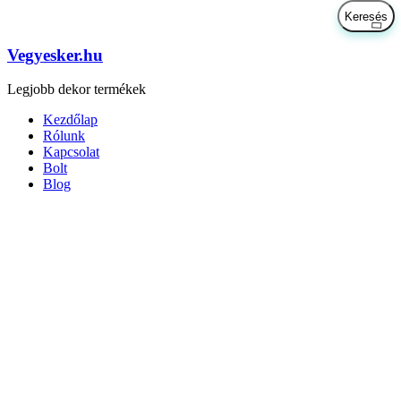
Vegyesker.hu
Legjobb dekor termékek
Kezdőlap
Rólunk
Kapcsolat
Bolt
Blog