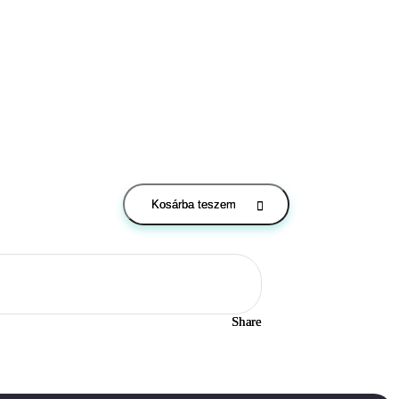
Kosárba teszem
Share