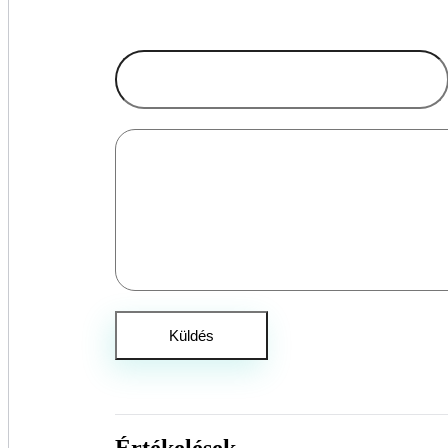
Értékelések