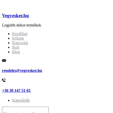
Vegyesker.hu
Legjobb dekor termékek
Kezdőlap
Rólunk
Kapcsolat
Bolt
Blog
rendeles@vegyesker.hu
+36 30 147 51 02
Kategóriák