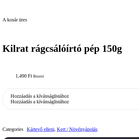
A kosár üres
open
Kilrat rágcsálóírtó pép 150g
1,490
Ft
Bruttó
Hozzáadás a kívánságlistához
Hozzáadás a kívánságlistához
Categories
Kártevő elleni
,
Kert / Növényápolás