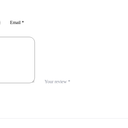
Email
*
Your review
*