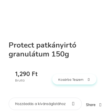
Protect patkányirtó
granulátum 150g
1,290
Ft
Kosárba Teszem
Bruttó
Hozzáadás a kívánságlistához
Share