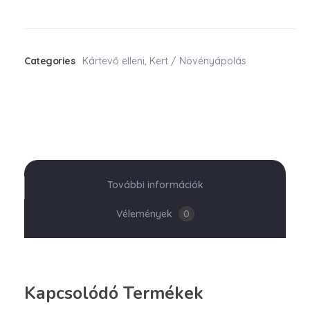
Categories
Kártevő elleni
,
Kert / Növényápolás
További információk
Vélemények
0
Kapcsolódó Termékek