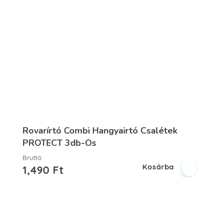
Rovarírtó Combi Hangyairtó Csalétek
PROTECT 3db-Os
Bruttó
Kosárba
1,490
Ft