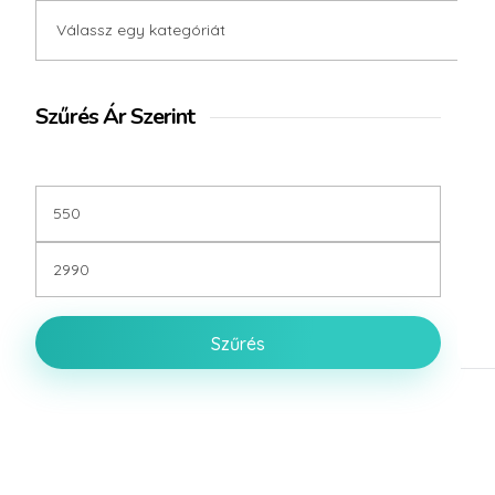
Szűrés Ár Szerint
Szűrés