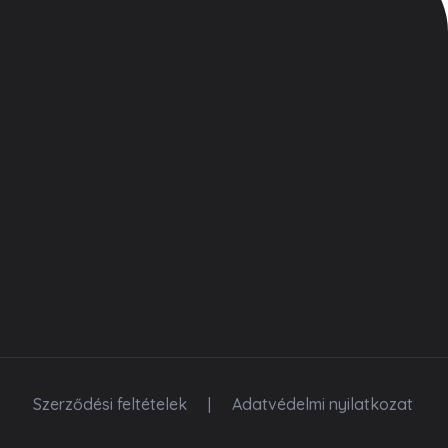
Kövess minket
Szerződési feltételek
|
Adatvédelmi nyilatkozat