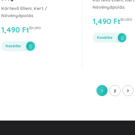
Növényápolás
,
Kártevő Elleni
Kert /
Növényápolás
1,490
Ft
Bruttó
1,490
Ft
Bruttó
Kosárba
Kosárba
1
2