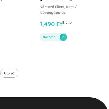
,
Kártevő Elleni
Kert /
Növényápolás
1,490
Ft
Bruttó
Kosárba
Utolsó