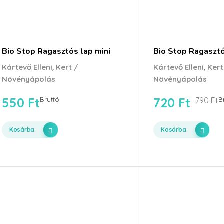
Bio Stop Ragasztós lap mini
Bio Stop Ragasztó
,
,
Kártevő Elleni
Kert /
Kártevő Elleni
Kert
Növényápolás
Növényápolás
550
Ft
720
Ft
Bruttó
790
Ft
B
Kosárba
Kosárba