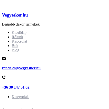
Vegyesker.hu
Legjobb dekor termékek
Kezdőlap
Rólunk
Kapcsolat
Bolt
Blog
rendeles@vegyesker.hu
+36 30 147 51 02
Kategóriák