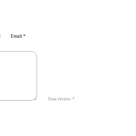
Email
*
Your review
*