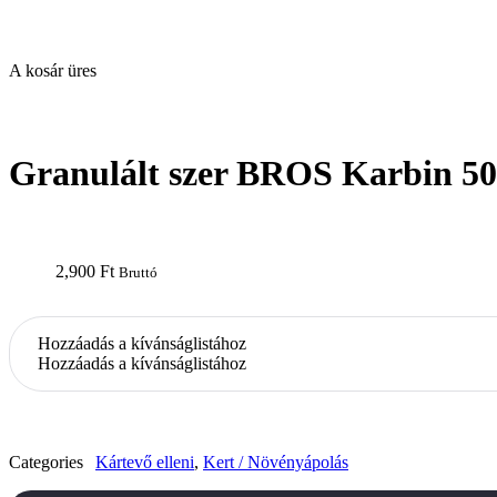
A kosár üres
open
Granulált szer BROS Karbin 5
2,900
Ft
Bruttó
Hozzáadás a kívánságlistához
Hozzáadás a kívánságlistához
Categories
Kártevő elleni
,
Kert / Növényápolás