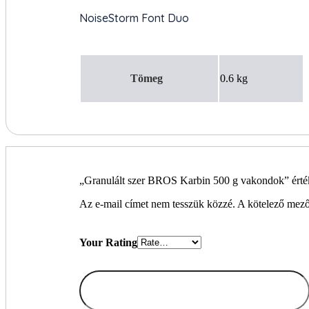
Tömeg
0.6 kg
„Granulált szer BROS Karbin 500 g vakondok” érték
Az e-mail címet nem tesszük közzé.
A kötelező mez
Your Rating