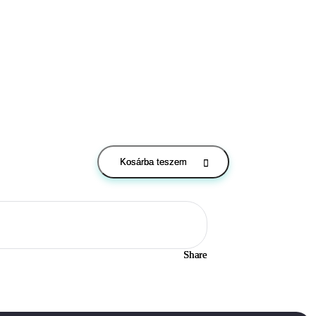
Kosárba teszem
Share