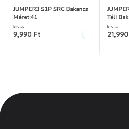
JUMPER3 S1P SRC Bakancs
JUMPER
Méret:41
Téli Ba
Bruttó
Bruttó
9,990
Ft
21,99