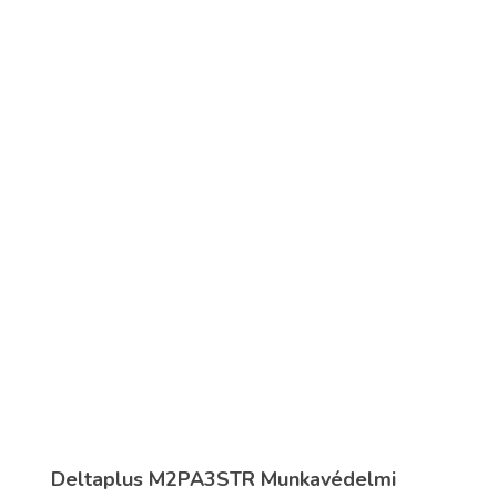
Deltaplus M2PA3STR Munkavédelmi