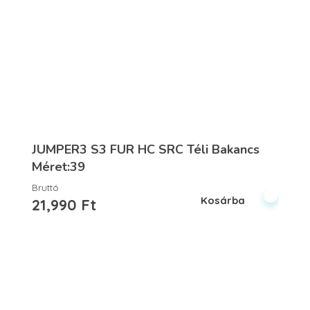
JUMPER3 S3 FUR HC SRC Téli Bakancs
Méret:39
Bruttó
Kosárba
21,990
Ft