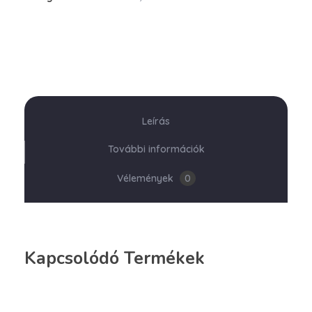
Leírás
További információk
Vélemények
0
Kapcsolódó Termékek