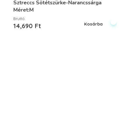
Sztreccs Sötétszürke-Narancssárga
Méret:M
Bruttó
Kosárba
14,690
Ft