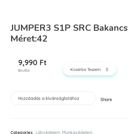
JUMPER3 S1P SRC Bakancs
Méret:42
9,990
Ft
Kosárba Teszem
Bruttó
Hozzáadás a kívánságlistához
Share
Categories
Lábvédelem
,
Munkavédelem