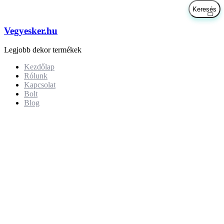
Vegyesker.hu
Legjobb dekor termékek
Kezdőlap
Rólunk
Kapcsolat
Bolt
Blog