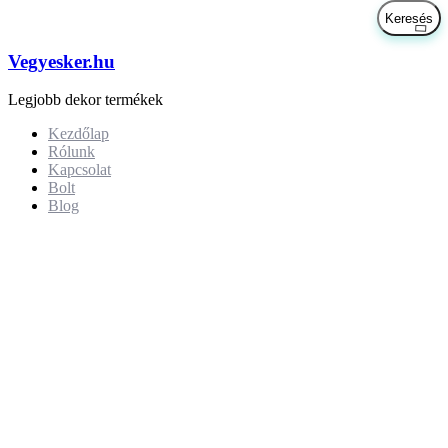
Vegyesker.hu
Legjobb dekor termékek
Kezdőlap
Rólunk
Kapcsolat
Bolt
Blog