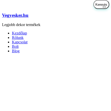
Vegyesker.hu
Legjobb dekor termékek
Kezdőlap
Rólunk
Kapcsolat
Bolt
Blog