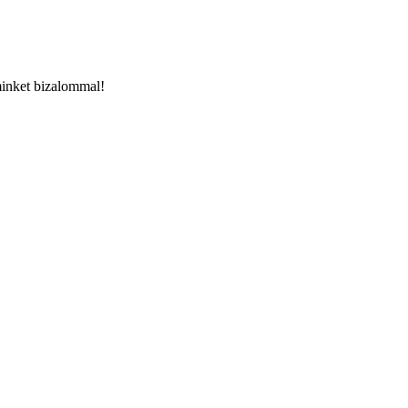
minket bizalommal!