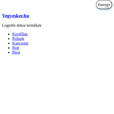
Vegyesker.hu
Legjobb dekor termékek
Kezdőlap
Rólunk
Kapcsolat
Bolt
Blog