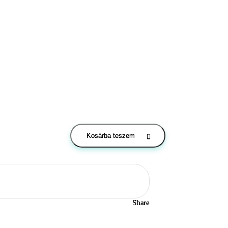
Kosárba teszem
Share