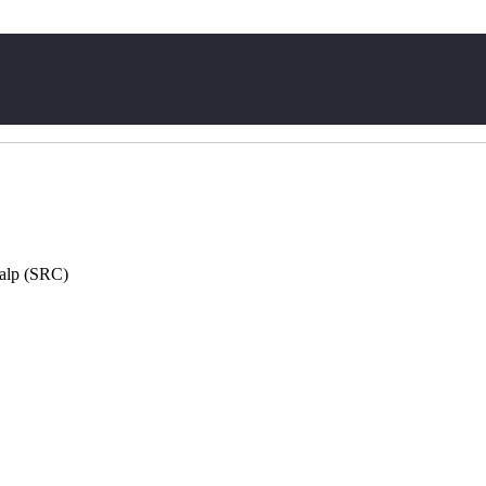
talp (SRC)