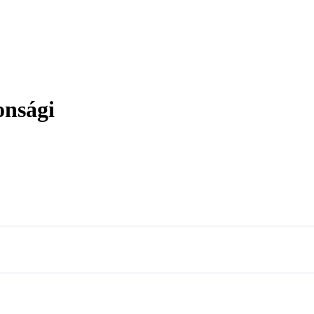
nsági