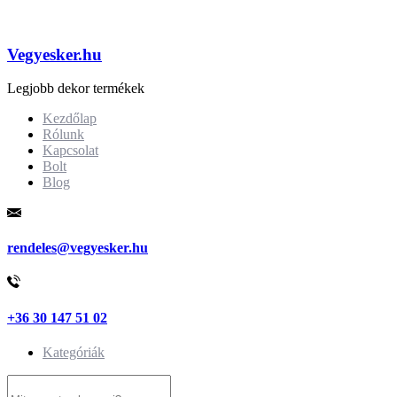
Vegyesker.hu
Legjobb dekor termékek
Kezdőlap
Rólunk
Kapcsolat
Bolt
Blog
rendeles@vegyesker.hu
+36 30 147 51 02
Kategóriák