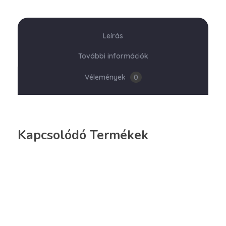
Leírás
További információk
Vélemények
0
Kapcsolódó Termékek