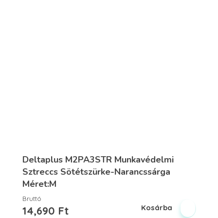
Deltaplus M2PA3STR Munkavédelmi
Sztreccs Sötétszürke-Narancssárga
Méret:M
Bruttó
Kosárba
14,690
Ft