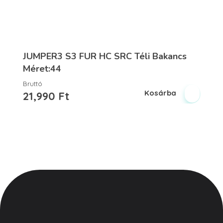
JUMPER3 S3 FUR HC SRC Téli Bakancs
Méret:44
Bruttó
Kosárba
21,990
Ft