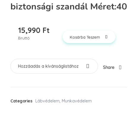
biztonsági szandál Méret:40
15,990
Ft
Kosárba Teszem
Bruttó
Hozzáadás a kívánságlistához
Share
Categories
Lábvédelem
,
Munkavédelem