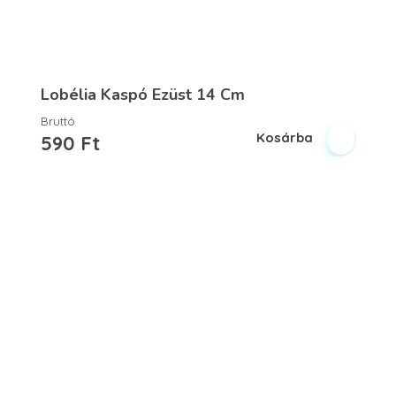
Lobélia Kaspó Ezüst 14 Cm
Bruttó
Kosárba
590
Ft