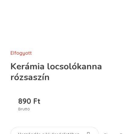
Elfogyott
Kerámia locsolókanna
rózsaszín
890
Ft
Bruttó