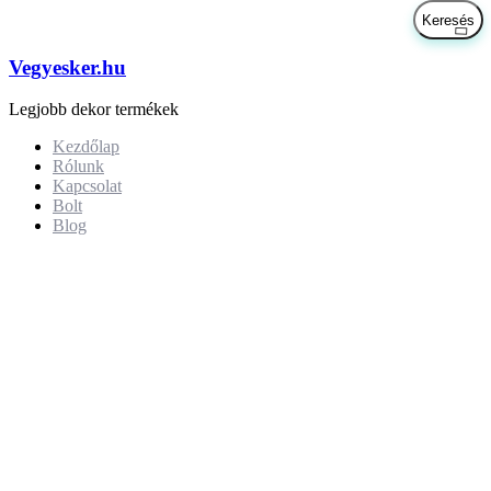
Vegyesker.hu
Legjobb dekor termékek
Kezdőlap
Rólunk
Kapcsolat
Bolt
Blog