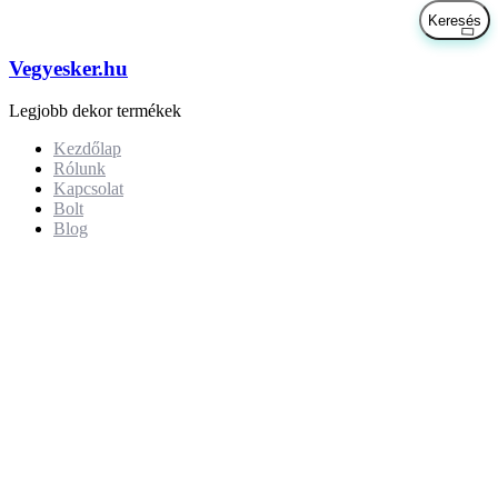
Vegyesker.hu
Legjobb dekor termékek
Kezdőlap
Rólunk
Kapcsolat
Bolt
Blog