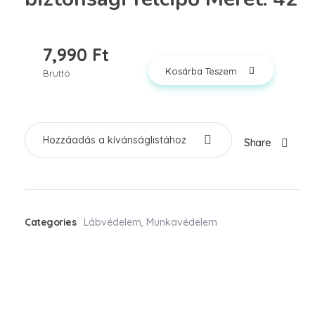
7,990
Ft
Kosárba Teszem
Bruttó
Hozzáadás a kívánságlistához
Share
Categories
Lábvédelem
,
Munkavédelem