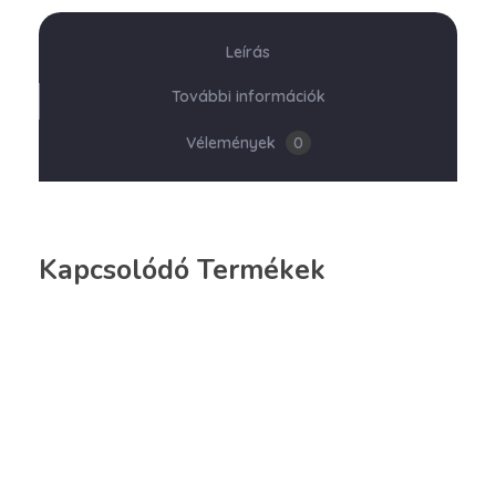
Leírás
További információk
Vélemények
0
Kapcsolódó Termékek