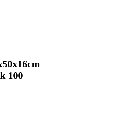
0x50x16cm
ek 100