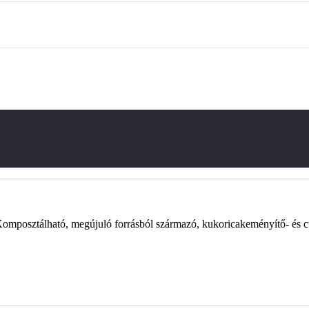
Komposztálható, megújuló forrásból származó, kukoricakeményítő- és c