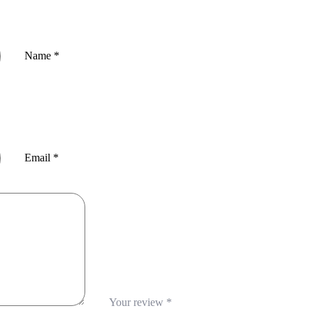
Name
*
Email
*
Your review
*