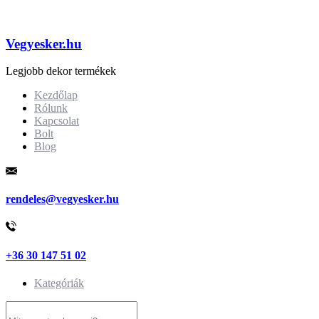
Vegyesker.hu
Legjobb dekor termékek
Kezdőlap
Rólunk
Kapcsolat
Bolt
Blog
rendeles@vegyesker.hu
+36 30 147 51 02
Kategóriák