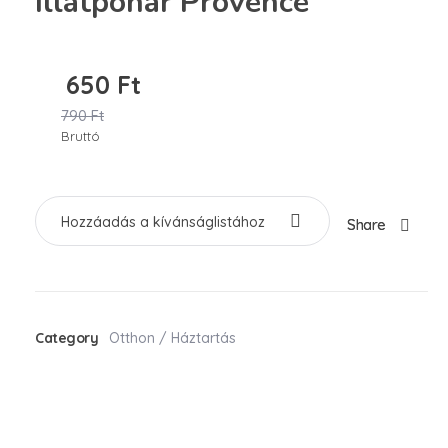
Illatpohár Provence
650
Ft
790
Ft
Bruttó
Hozzáadás a kívánságlistához
Share
Category
Otthon / Háztartás