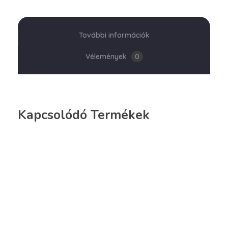
További információk
Vélemények
0
Kapcsolódó Termékek