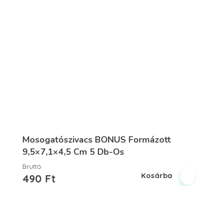
Mosogatószivacs BONUS Formázott
9,5×7,1×4,5 Cm 5 Db-Os
Bruttó
Kosárba
490
Ft