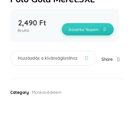
2,490
Ft
Kosárba Teszem
Bruttó
Hozzáadás a kívánságlistához
Share
Category
Munkavédelem