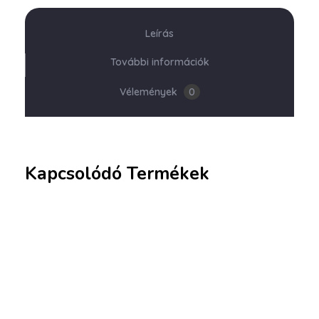
Leírás
További információk
Vélemények
0
Kapcsolódó Termékek