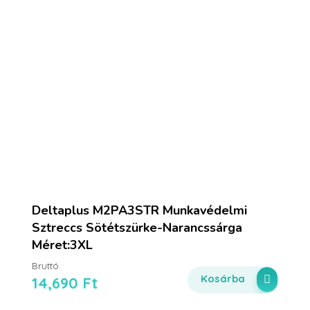
Deltaplus M2PA3STR Munkavédelmi
Sztreccs Sötétszürke-Narancssárga
Méret:3XL
Bruttó
Kosárba
14,690
Ft