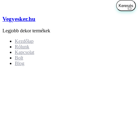
Vegyesker.hu
Legjobb dekor termékek
Kezdőlap
Rólunk
Kapcsolat
Bolt
Blog