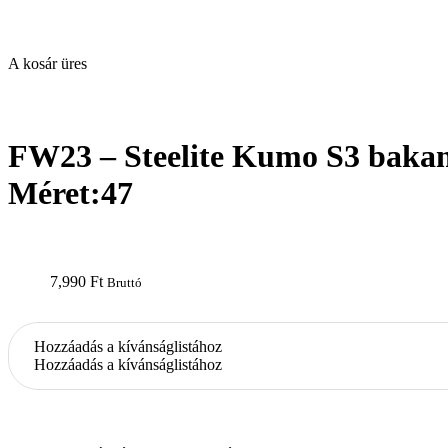
A kosár üres
open
FW23 – Steelite Kumo S3 bakan
Méret:47
7,990
Ft
Bruttó
Hozzáadás a kívánságlistához
Hozzáadás a kívánságlistához