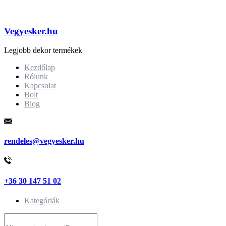
Vegyesker.hu
Legjobb dekor termékek
Kezdőlap
Rólunk
Kapcsolat
Bolt
Blog
rendeles@vegyesker.hu
+36 30 147 51 02
Kategóriák