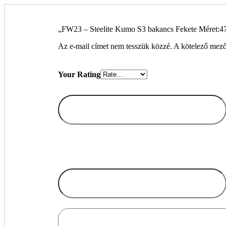
„FW23 – Steelite Kumo S3 bakancs Fekete Méret:47”
Az e-mail címet nem tesszük közzé.
A kötelező mez
Your Rating