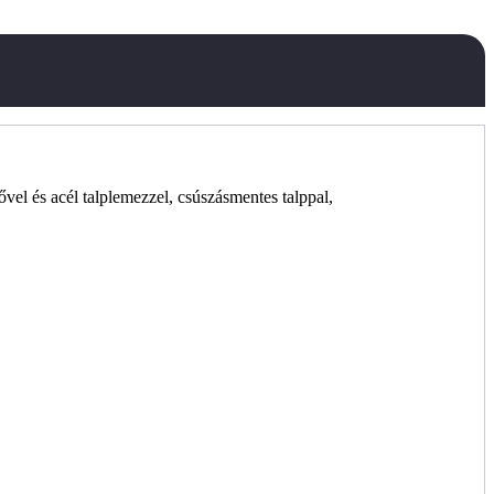
vel és acél talplemezzel, csúszásmentes talppal,