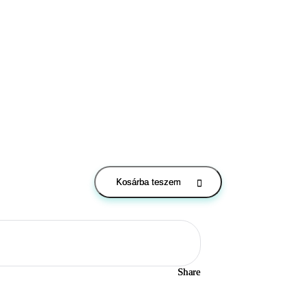
Kosárba teszem
Share