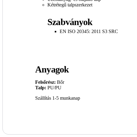
Kétrétegű talpszerkezet
Szabványok
EN ISO 20345: 2011 S3 SRC
Anyagok
Felsőrész:
Bőr
Talp:
PU/PU
Szállítás 1-5 munkanap