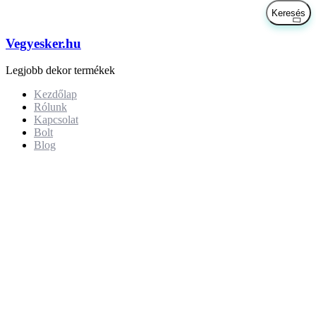
Vegyesker.hu
Legjobb dekor termékek
Kezdőlap
Rólunk
Kapcsolat
Bolt
Blog