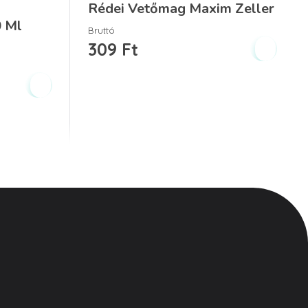
Rédei Vetőmag Maxim Zeller
0 Ml
Bruttó
309
Ft
Kövess minket