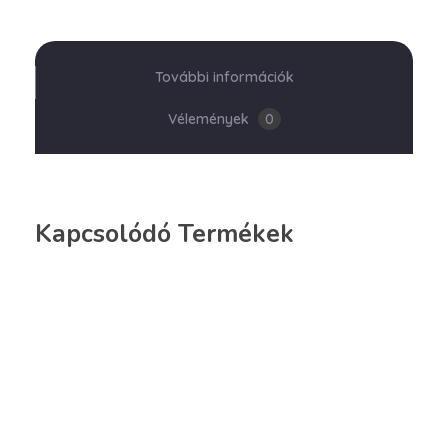
További információk
Vélemények
0
Kapcsolódó Termékek