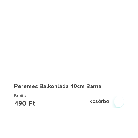
Peremes Balkonláda 40cm Barna
Bruttó
Kosárba
490
Ft