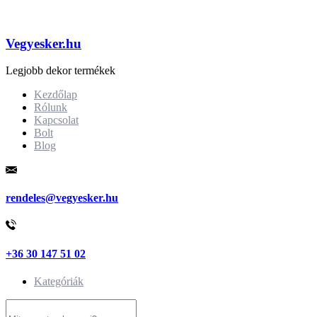
Vegyesker.hu
Legjobb dekor termékek
Kezdőlap
Rólunk
Kapcsolat
Bolt
Blog
rendeles@vegyesker.hu
+36 30 147 51 02
Kategóriák