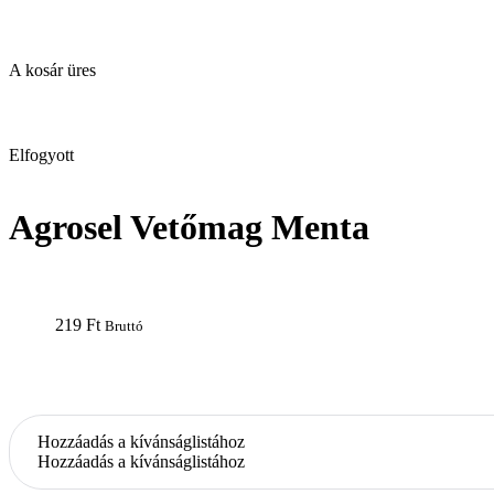
A kosár üres
open
Elfogyott
Agrosel Vetőmag Menta
219
Ft
Bruttó
Hozzáadás a kívánságlistához
Hozzáadás a kívánságlistához