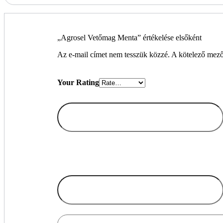
„Agrosel Vetőmag Menta” értékelése elsőként
Az e-mail címet nem tesszük közzé.
A kötelező mez
Your Rating