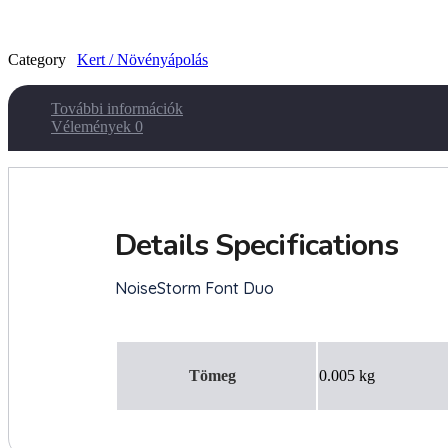
Category
Kert / Növényápolás
További információk
Vélemények
0
Tömeg
0.005 kg