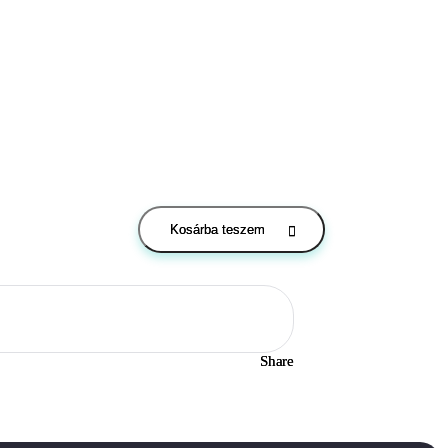
Kosárba teszem
Share