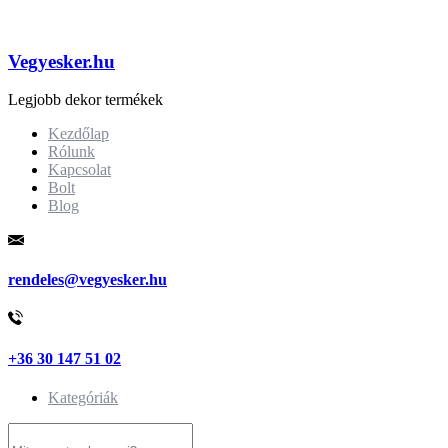
Vegyesker.hu
Legjobb dekor termékek
Kezdőlap
Rólunk
Kapcsolat
Bolt
Blog
rendeles@vegyesker.hu
+36 30 147 51 02
Kategóriák