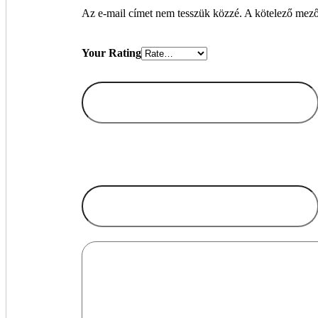
Az e-mail címet nem tesszük közzé.
A kötelező mez
Your Rating