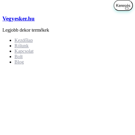
Vegyesker.hu
Legjobb dekor termékek
Kezdőlap
Rólunk
Kapcsolat
Bolt
Blog