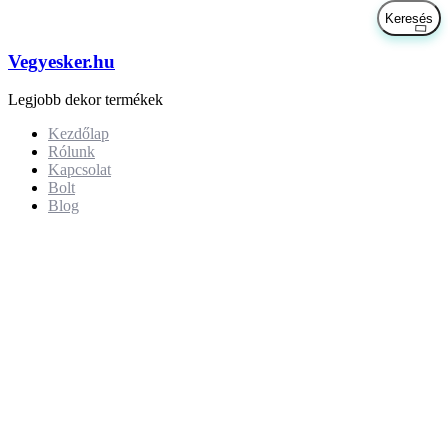
Vegyesker.hu
Legjobb dekor termékek
Kezdőlap
Rólunk
Kapcsolat
Bolt
Blog