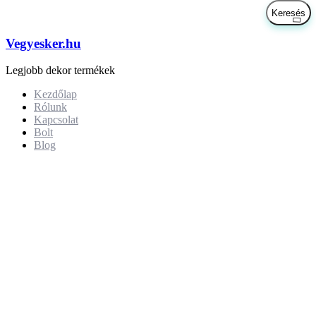
Vegyesker.hu
Legjobb dekor termékek
Kezdőlap
Rólunk
Kapcsolat
Bolt
Blog