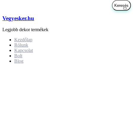
Vegyesker.hu
Legjobb dekor termékek
Kezdőlap
Rólunk
Kapcsolat
Bolt
Blog