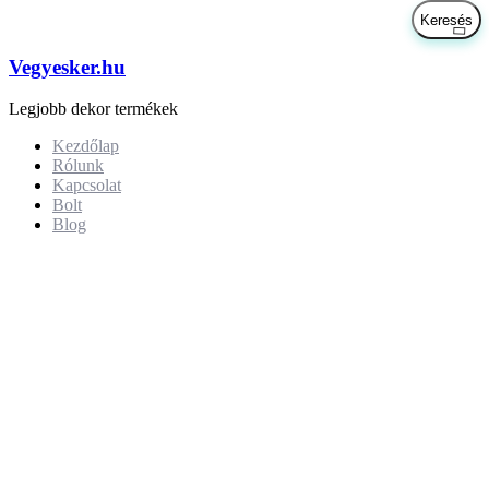
Vegyesker.hu
Legjobb dekor termékek
Kezdőlap
Rólunk
Kapcsolat
Bolt
Blog