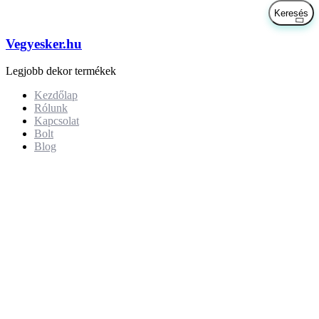
Vegyesker.hu
Legjobb dekor termékek
Kezdőlap
Rólunk
Kapcsolat
Bolt
Blog