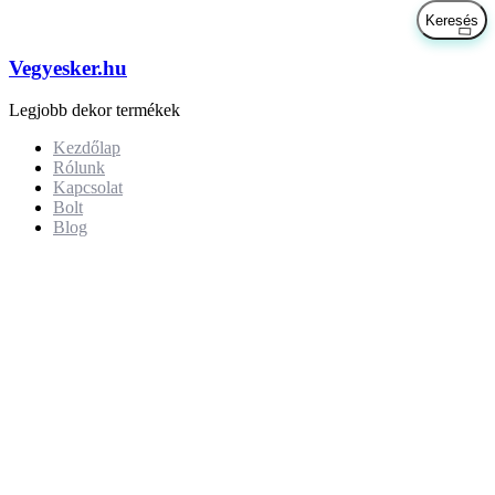
Vegyesker.hu
Legjobb dekor termékek
Kezdőlap
Rólunk
Kapcsolat
Bolt
Blog