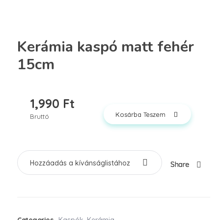
Kerámia kaspó matt fehér
15cm
1,990
Ft
Kosárba Teszem
Bruttó
Hozzáadás a kívánságlistához
Share