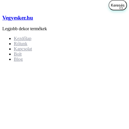
Vegyesker.hu
Legjobb dekor termékek
Kezdőlap
Rólunk
Kapcsolat
Bolt
Blog