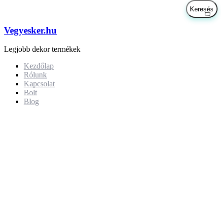
Vegyesker.hu
Legjobb dekor termékek
Kezdőlap
Rólunk
Kapcsolat
Bolt
Blog