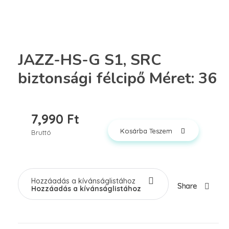
JAZZ-HS-G S1, SRC
biztonsági félcipő Méret: 36
7,990
Ft
Kosárba Teszem
Bruttó
Hozzáadás a kívánságlistához
Share
Hozzáadás a kívánságlistához