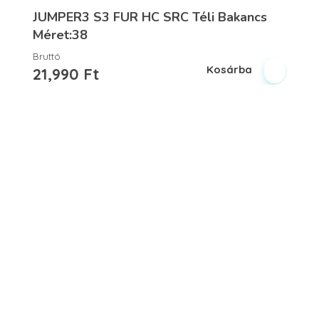
JUMPER3 S3 FUR HC SRC Téli Bakancs
Méret:38
Bruttó
Kosárba
21,990
Ft