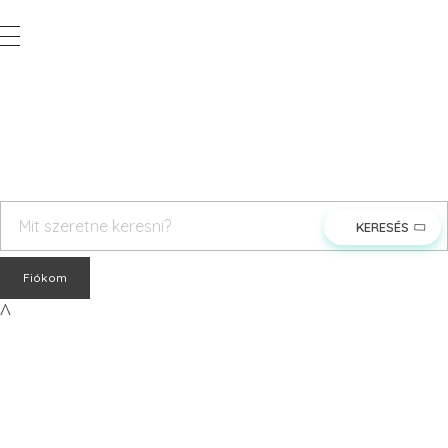
Vegyesker.hu
Legjobb dekor termékek
rendeles@vegyesker.hu
+36 30 147 51 02
Fiókom