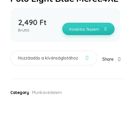
2,490
Ft
Kosárba Teszem
Bruttó
Hozzáadás a kívánságlistához
Share
Category
Munkavédelem