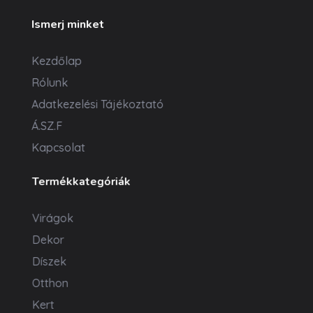
Ismerj minket
Kezdőlap
Rólunk
Adatkezelési Tájékoztató
Á.SZ.F
Kapcsolat
Termékkategóriák
Virágok
Dekor
Díszek
Otthon
Kert