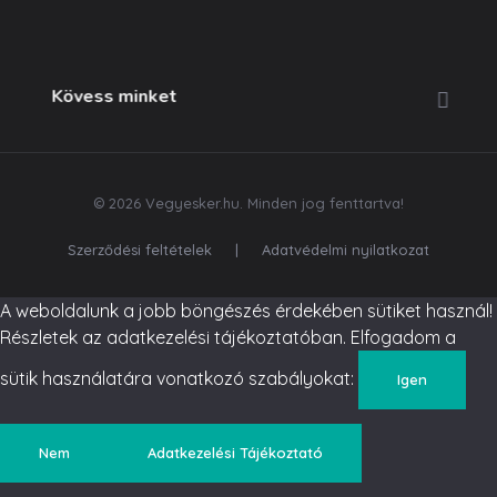
Kövess minket
© 2026 Vegyesker.hu. Minden jog fenttartva!
Szerződési feltételek
|
Adatvédelmi nyilatkozat
A weboldalunk a jobb böngészés érdekében sütiket használ!
Részletek az adatkezelési tájékoztatóban. Elfogadom a
sütik használatára vonatkozó szabályokat:
Igen
Nem
Adatkezelési Tájékoztató