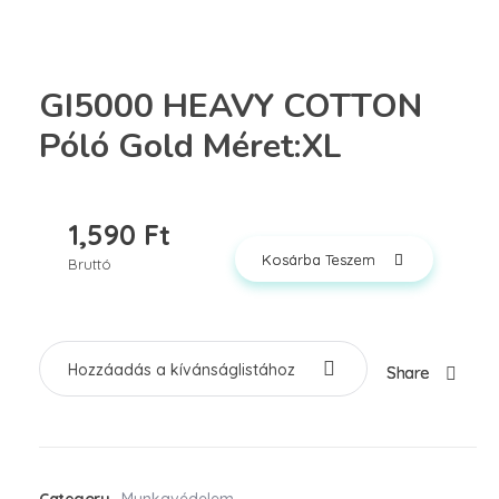
GI5000 HEAVY COTTON
Póló Gold Méret:XL
1,590
Ft
Kosárba Teszem
Bruttó
Hozzáadás a kívánságlistához
Share