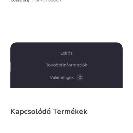
Category
Munkavédelem
Leírás
További információk
Vélemények
0
Kapcsolódó Termékek