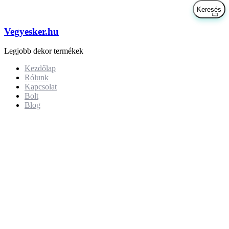
Vegyesker.hu
Legjobb dekor termékek
Kezdőlap
Rólunk
Kapcsolat
Bolt
Blog