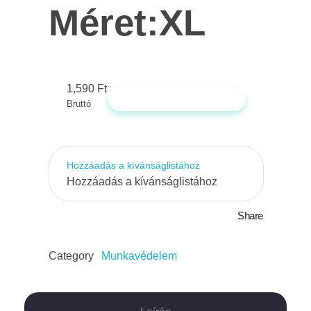
Méret:XL
1,590
Ft
KOSÁRBA TESZEM
Bruttó
Hozzáadás a kívánságlistához
Hozzáadás a kívánságlistához
Share
Category
Munkavédelem