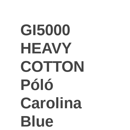
GI5000
HEAVY
COTTON
Póló
Carolina
Blue