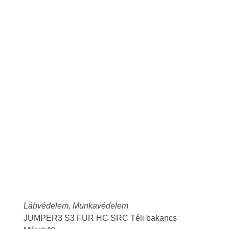
Lábvédelem
,
Munkavédelem
JUMPER3 S3 FUR HC SRC Téli bakancs