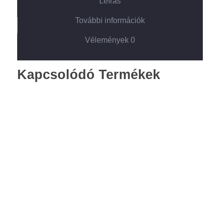
Leírás
További információk
Vélemények
0
Kapcsolódó Termékek