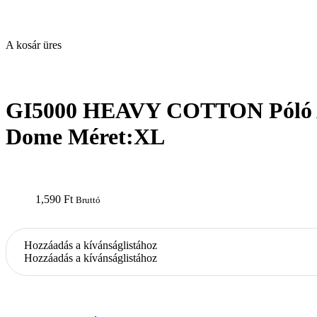
A kosár üres
open
GI5000 HEAVY COTTON Póló A
Dome Méret:XL
1,590
Ft
Bruttó
Hozzáadás a kívánságlistához
Hozzáadás a kívánságlistához