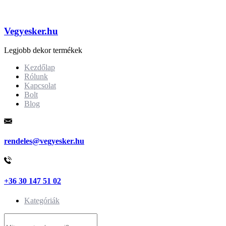
Vegyesker.hu
Legjobb dekor termékek
Kezdőlap
Rólunk
Kapcsolat
Bolt
Blog
rendeles@vegyesker.hu
+36 30 147 51 02
Kategóriák