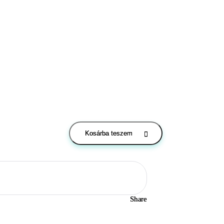
Kosárba teszem
Share