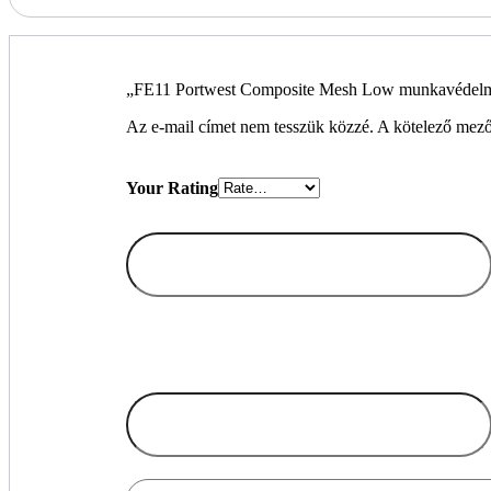
„FE11 Portwest Composite Mesh Low munkavédelmi
Az e-mail címet nem tesszük közzé.
A kötelező mez
Your Rating