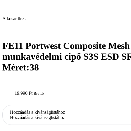
A kosár üres
open
FE11 Portwest Composite Mes
munkavédelmi cipő S3S ESD S
Méret:38
19,990
Ft
Bruttó
Hozzáadás a kívánságlistához
Hozzáadás a kívánságlistához