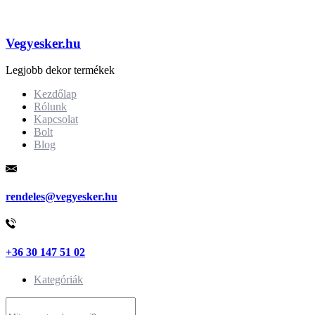
Vegyesker.hu
Legjobb dekor termékek
Kezdőlap
Rólunk
Kapcsolat
Bolt
Blog
rendeles@vegyesker.hu
+36 30 147 51 02
Kategóriák