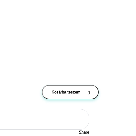
Kosárba teszem
Share