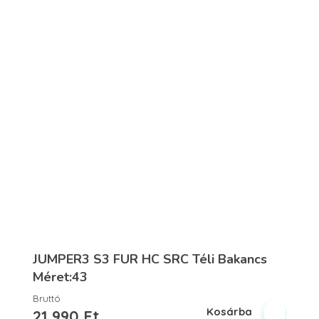
JUMPER3 S3 FUR HC SRC Téli Bakancs
Méret:43
Bruttó
Kosárba
21,990
Ft