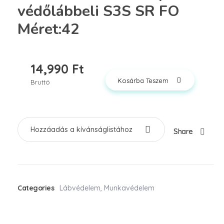
védőlábbeli S3S SR FO
Méret:42
14,990
Ft
Kosárba Teszem
Bruttó
Hozzáadás a kívánságlistához
Share
Categories
Lábvédelem
,
Munkavédelem