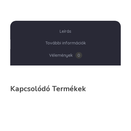
Leírás
További információk
Vélemények
0
Kapcsolódó Termékek