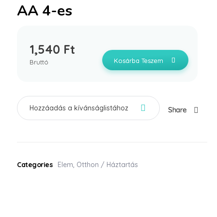
AA 4-es
1,540
Ft
Kosárba Teszem
Bruttó
Hozzáadás a kívánságlistához
Share
Categories
Elem
,
Otthon / Háztartás