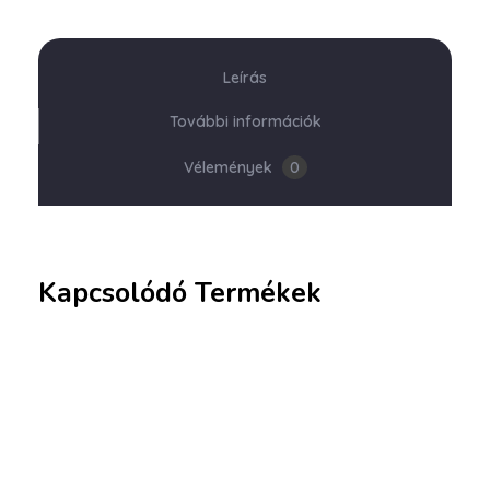
Leírás
További információk
Vélemények
0
Kapcsolódó Termékek