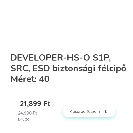
DEVELOPER-HS-O S1P,
SRC, ESD biztonsági félcipő
Méret: 40
21,899
Ft
Kosárba Teszem
24,690
Ft
Bruttó