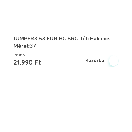
JUMPER3 S3 FUR HC SRC Téli Bakancs
Méret:37
Bruttó
Kosárba
21,990
Ft