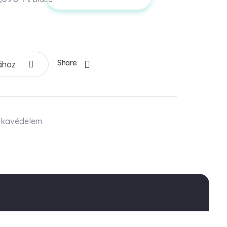
Share
ához
kavédelem